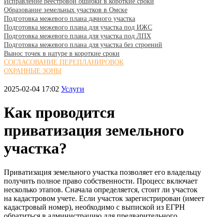
Исправление реестровой ошибки в короткие сроки
Образование земельных участков в Омске
Подготовка межевого плана дачного участка
Подготовка межевого плана для участка под ИЖС
Подготовка межевого плана для участка под ЛПХ
Подготовка межевого плана для участка без строений
Вынос точек в натуре в короткие сроки
СОГЛАСОВАНИЕ ПЕРЕПЛАНИРОВОК
ОХРАННЫЕ ЗОНЫ
2025-02-04 17:02
Услуги
Как проводится
приватизация земельного
участка?
Приватизация земельного участка позволяет его владельцу
получить полное право собственности. Процесс включает
несколько этапов. Сначала определяется, стоит ли участок
на кадастровом учете. Если участок зарегистрирован (имеет
кадастровый номер), необходимо с выпиской из ЕГРН
обратиться в администрацию для предварительного