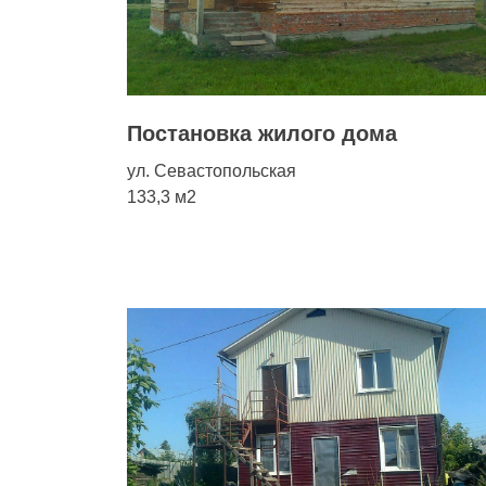
Постановка жилого дома
ул. Севастопольская
133,3 м2
ка
ного
а