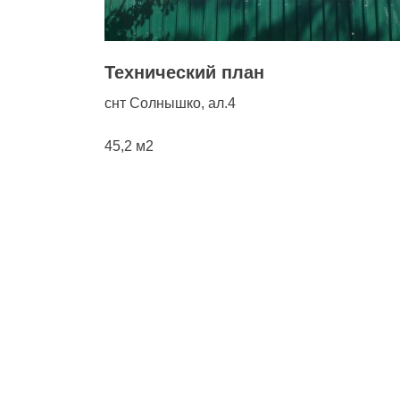
Технический план
снт Солнышко, ал.4
45,2 м2