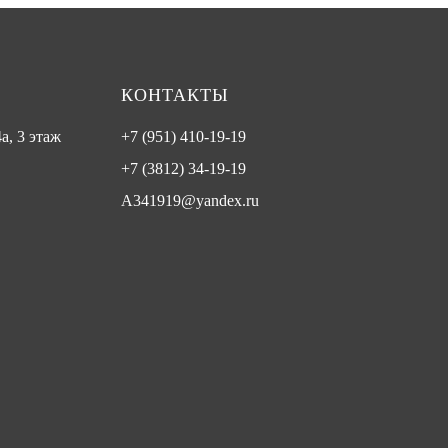
КОНТАКТЫ
а, 3 этаж
+7 (951) 410-19-19
+7 (3812) 34-19-19
A341919@yandex.ru