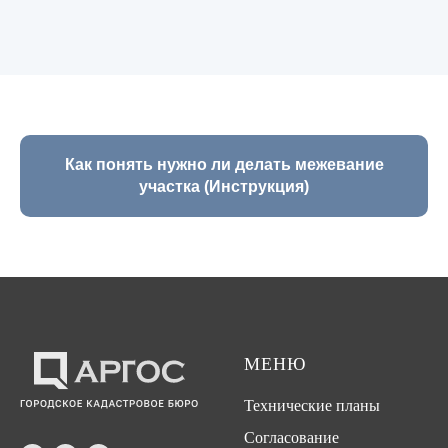
Как понять нужно ли делать межевание
участка (Инструкция)
МЕНЮ
Технические планы
Согласование