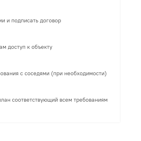
ми и подписать договор
м доступ к объекту
сования с соседями (при необходимости)
план соответствующий всем требованиям