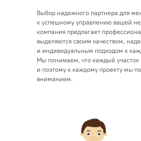
х
Выбор надежного партнера для ме
к успешному управлению вашей н
компания предлагает профессиона
выделяются своим качеством, над
и индивидуальным подходом к каж
Мы понимаем, что каждый участок
и поэтому к каждому проекту мы п
вниманием.