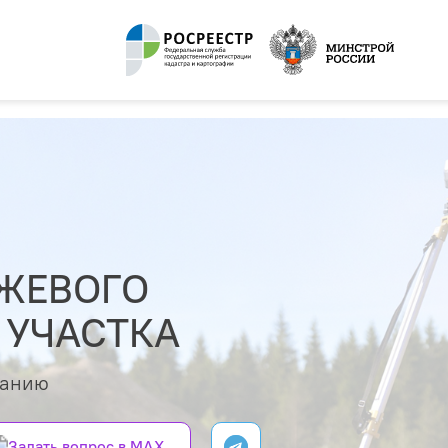
ЖЕВОГО
 УЧАСТКА
ванию
Задать вопрос в MAX