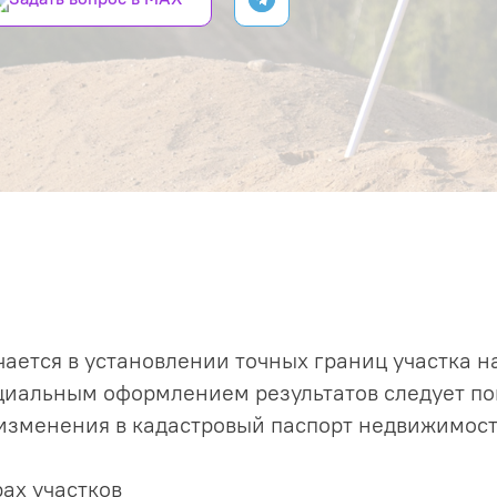
ается в установлении точных границ участка 
циальным оформлением результатов следует по
 изменения в кадастровый паспорт недвижимос
рах участков