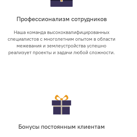
Профессионализм сотрудников
Наша команда высококвалифицированных
специалистов с многолетним опытом в области
межевания и землеустройства успешно
реализует проекты и задачи любой сложности.
Бонусы постоянным клиентам