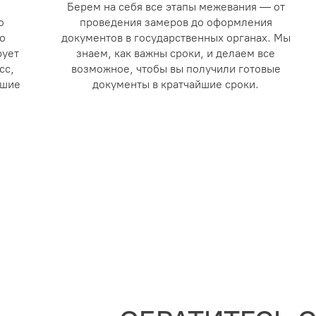
Берем на себя все этапы межевания — от
о
проведения замеров до оформления
о
документов в государственных органах. Мы
рует
знаем, как важны сроки, и делаем все
сс,
возможное, чтобы вы получили готовые
йшие
документы в кратчайшие сроки.