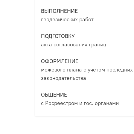
ВЫПОЛНЕНИЕ
геодезических работ
ПОДГОТОВКУ
акта согласования границ
ОФОРМЛЕНИЕ
межевого плана с учетом последних
ка
законодательства
ОБЩЕНИЕ
ьного
с Росреестром и гос. органами
а