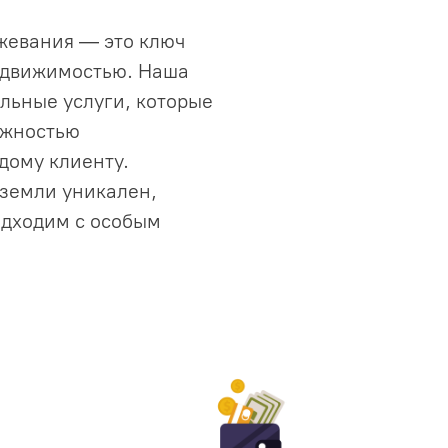
жевания — это ключ
едвижимостью. Наша
льные услуги, которые
ежностью
дому клиенту.
 земли уникален,
одходим с особым