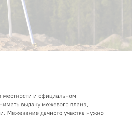
на местности и официальном
нимать выдачу межевого плана,
ти. Межевание дачного участка нужно