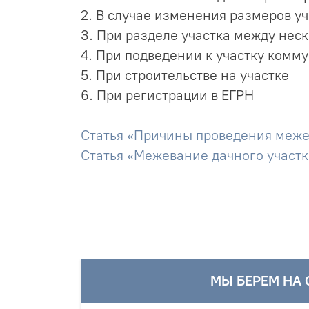
ов
2. В случае изменения размеров уч
3. При разделе участка между нес
4. При подведении к участку комм
5. При строительстве на участке
6. При регистрации в ЕГРН
ТА
Статья «Причины проведения меже
Статья «Межевание дачного участк
баню
гараж
МЫ БЕРЕМ НА 
екта