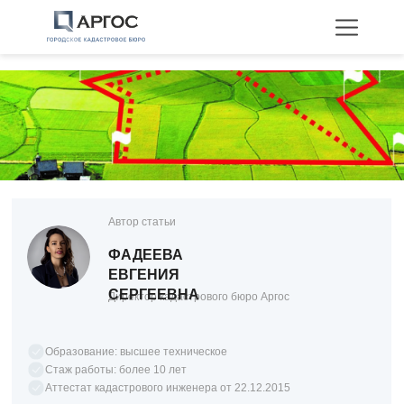
Технические планы
Межевание
Автор статьи
Перепланировка
ФАДЕЕВА
ЕВГЕНИЯ
СЕРГЕЕВНА
Директор кадастрового бюро Аргос
Образование: высшее техническое
Стаж работы: более 10 лет
Аттестат кадастрового инженера от 22.12.2015