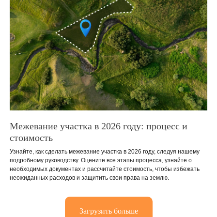
Межевание участка в 2026 году: процесс и
стоимость
Узнайте, как сделать межевание участка в 2026 году, следуя нашему
подробному руководству. Оцените все этапы процесса, узнайте о
необходимых документах и рассчитайте стоимость, чтобы избежать
неожиданных расходов и защитить свои права на землю.
Загрузить больше