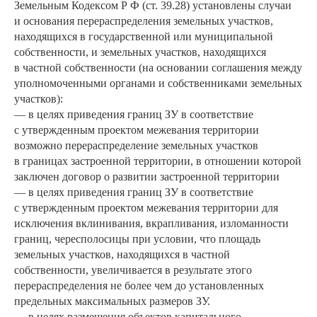
Земельным Кодексом Р Ф (ст. 39.28) установлены случаи
и основания перераспределения земельных участков,
находящихся в государственной или муниципальной
собственности, и земельных участков, находящихся
в частной собственности (на основании соглашения между
уполномоченными органами и собственниками земельных
участков):
— в целях приведения границ ЗУ в соответствие
с утвержденным проектом межевания территории
возможно перераспределение земельных участков
в границах застроенной территории, в отношении которой
заключен договор о развитии застроенной территории
— в целях приведения границ ЗУ в соответствие
с утвержденным проектом межевания территории для
исключения вклинивания, вкрапливания, изломанности
границ, чересполосицы при условии, что площадь
земельных участков, находящихся в частной
собственности, увеличивается в результате этого
перераспределения не более чем до установленных
предельных максимальных размеров ЗУ.
— в целях размещения объектов капитального