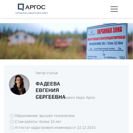
Технические планы
Межевание
Автор статьи
Перепланировка
ФАДЕЕВА
ЕВГЕНИЯ
СЕРГЕЕВНА
Директор кадастрового бюро Аргос
Образование: высшее техническое
Стаж работы: более 10 лет
Аттестат кадастрового инженера от 22.12.2015