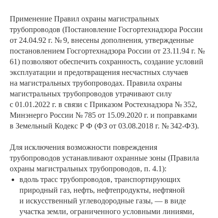
Применение Правил охраны магистральных
трубопроводов (Постановление Госгортехнадзора России
от 24.04.92 г. № 9, внесены дополнения, утвержденные
постановлением Госгортехнадзора России от 23.11.94 г. №
61) позволяют обеспечить сохранность, создание условий
эксплуатации и предотвращения несчастных случаев
на магистральных трубопроводах. Правила охраны
магистральных трубопроводов утрачивают силу
с 01.01.2022 г. в связи с Приказом Ростехнадзора № 352,
Минэнерго России № 785 от 15.09.2020 г. и поправками
в Земельный Кодекс Р Ф (ФЗ от 03.08.2018 г. № 342-ФЗ).
Для исключения возможности повреждения
трубопроводов устанавливают охранные зоны (Правила
охраны магистральных трубопроводов, п. 4.1):
вдоль трасс трубопроводов, транспортирующих
природный газ, нефть, нефтепродукты, нефтяной
и искусственный углеводородные газы, — в виде
участка земли, ограниченного условными линиями,