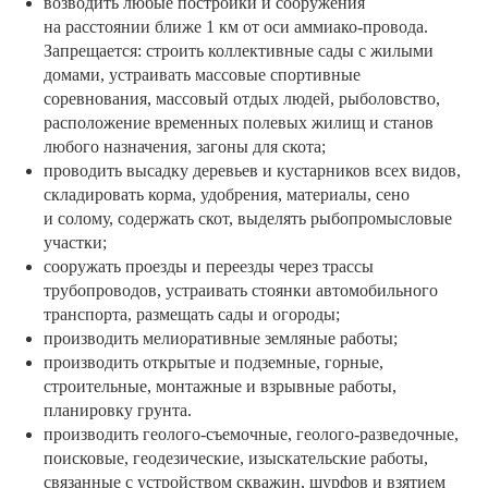
возводить любые постройки и сооружения
на расстоянии ближе 1 км от оси аммиако-провода.
Запрещается: строить коллективные сады с жилыми
домами, устраивать массовые спортивные
соревнования, массовый отдых людей, рыболовство,
расположение временных полевых жилищ и станов
любого назначения, загоны для скота;
проводить высадку деревьев и кустарников всех видов,
складировать корма, удобрения, материалы, сено
и солому, содержать скот, выделять рыбопромысловые
участки;
сооружать проезды и переезды через трассы
трубопроводов, устраивать стоянки автомобильного
транспорта, размещать сады и огороды;
производить мелиоративные земляные работы;
производить открытые и подземные, горные,
строительные, монтажные и взрывные работы,
планировку грунта.
производить геолого-съемочные, геолого-разведочные,
поисковые, геодезические, изыскательские работы,
связанные с устройством скважин, шурфов и взятием