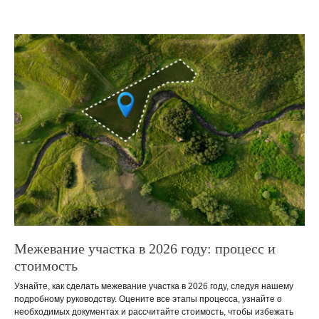
Межевание участка в 2026 году: процесс и
стоимость
Узнайте, как сделать межевание участка в 2026 году, следуя нашему
подробному руководству. Оцените все этапы процесса, узнайте о
необходимых документах и рассчитайте стоимость, чтобы избежать