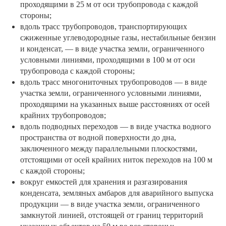
проходящими в 25 м от оси трубопровода с каждой
стороны;
вдоль трасс трубопроводов, транспортирующих
сжиженные углеводородные газы, нестабильные бензин
и конденсат, — в виде участка земли, ограниченного
условными линиями, проходящими в 100 м от оси
трубопровода с каждой стороны;
вдоль трасс многониточных трубопроводов — в виде
участка земли, ограниченного условными линиями,
проходящими на указанных выше расстояниях от осей
крайних трубопроводов;
вдоль подводных переходов — в виде участка водного
пространства от водной поверхности до дна,
заключенного между параллельными плоскостями,
отстоящими от осей крайних ниток переходов на 100 м
с каждой стороны;
вокруг емкостей для хранения и разгазирования
конденсата, земляных амбаров для аварийного выпуска
продукции — в виде участка земли, ограниченного
замкнутой линией, отстоящей от границ территорий