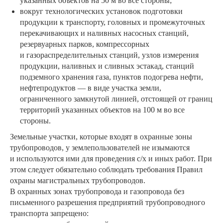
указанных объектов на 50 м во все стороны;
вокруг технологических установок подготовки
продукции к транспорту, головных и промежуточных
перекачивающих и наливных насосных станций,
резервуарных парков, компрессорных
и газораспределительных станций, узлов измерения
продукции, наливных и сливных эстакад, станций
подземного хранения газа, пунктов подогрева нефти,
нефтепродуктов — в виде участка земли,
ограниченного замкнутой линией, отстоящей от границ
территорий указанных объектов на 100 м во все
стороны.
Земельные участки, которые входят в охранные зоны
трубопроводов, у землепользователей не изымаются
и используются ими для проведения с/х и иных работ. При
этом следует обязательно соблюдать требования Правил
охраны магистральных трубопроводов.
В охранных зонах трубопровода и газопровода без
письменного разрешения предприятий трубопроводного
транспорта запрещено: