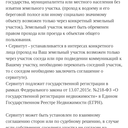
государства, муниципалитета или местного населения без
изъятия земельного участка. (проход к водоему и его
береговой полосе или иному социально значимому
объекту возможен только через конкретный земельный
участок), Земельный участок может быть обременен
правом прохода или проезда к объектам общего
пользования.
• Сервитут - устанавливается в интересах конкретного
лица (проход на Ваш земельный участок возможен только
через участок соседа или при подведении коммуникаций к
Вашему участку, необходимо перекопать соседний участок,
то с соседом необходимо заключить соглашение о
сервитуте).
Сервитут подлежит государственной регистрации в
рамках Федерального закона от 13.07.2015г. №218-ФЗ «О
государственной регистрации недвижимости» в Едином
Государственном Реестре Недвижимости (ЕГРН).
Сервитут может быть установлен по взаимному
соглашению сторон или по судебному решению, в случае
если собственник соседнего участка не согласен на