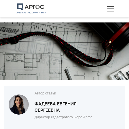
Технические планы
Межевание
Перепланировка
Автор статьи
ФАДЕЕВА ЕВГЕНИЯ
СЕРГЕЕВНА
Директор кадастрового бюро Аргос