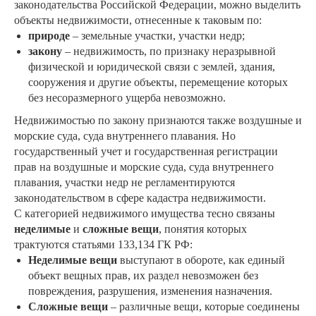
законодательства Российской Федерации, можно выделить
объекты недвижимости, отнесенные к таковым по:
природе
– земельные участки, участки недр;
закону
– недвижимость, по признаку неразрывной
физической и юридической связи с землей, здания,
сооружения и другие объекты, перемещение которых
без несоразмерного ущерба невозможно.
Недвижимостью по закону признаются также воздушные и
морские суда, суда внутреннего плавания. Но
государственный учет и государственная регистрации
прав на воздушные и морские суда, суда внутреннего
плавания, участки недр не регламентируются
законодательством в сфере кадастра недвижимости.
С категорией недвижимого имущества тесно связаны
неделимые
и
сложные вещи
, понятия которых
трактуются статьями 133,134 ГК РФ:
Неделимые вещи
выступают в обороте, как единый
объект вещных прав, их раздел невозможен без
повреждения, разрушения, изменения назначения.
Сложные вещи
– различные вещи, которые соединены