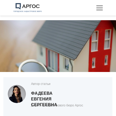
Технические планы
Межевание
Перепланировка
Автор статьи
ФАДЕЕВА
ЕВГЕНИЯ
СЕРГЕЕВНА
Директор кадастрового бюро Аргос