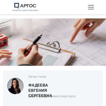
Технические планы
Межевание
Перепланировка
Автор статьи
ФАДЕЕВА
ЕВГЕНИЯ
СЕРГЕЕВНА
Директор кадастрового бюро Аргос