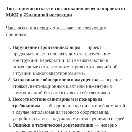
Топ-5 причин отказа в согласовании перепланировки от
МЖИ и Жилищной инспекции
Чаще всего инспекция отказывает по следующим
причинам:
Нарушение строительных норм
— проект
предусматривает снос несущих стен, изменение
конструкции перекрытий или вмешательство в
инженерные сети, что может привести к аварийной
ситуации в многоквартирном доме.
Затрагивание общедомового имущества
— перенос
стояков, вентиляционных шахт или инженерных
коммуникаций без согласия всех собственников.
Несоответствие санитарным и пожарным
требованиям
— объединение кухни с жилой комнатой
в случае использования газового оборудования,
устройство санузла над жилыми помещениями соседей.
Ошибки в технической документации
— неверно
составленный проект, отсутствие актуального