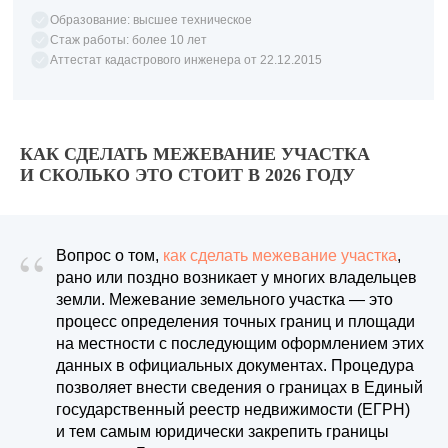
Образование: высшее техническое
Стаж работы: более 10 лет
Аттестат кадастрового инженера от 22.12.2015
КАК СДЕЛАТЬ МЕЖЕВАНИЕ УЧАСТКА
И СКОЛЬКО ЭТО СТОИТ В 2026 ГОДУ
“
Вопрос о том,
как сделать межевание участка
,
рано или поздно возникает у многих владельцев
земли. Межевание земельного участка — это
процесс определения точных границ и площади
на местности с последующим оформлением этих
данных в официальных документах. Процедура
позволяет внести сведения о границах в Единый
государственный реестр недвижимости (ЕГРН)
и тем самым юридически закрепить границы