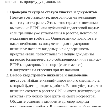
выполнить процедуру правильно:
Проверка текущего статуса участка и документов.
Прежде всего выясните, проводилось ли межевание
вашего участка ранее. Это можно сделать с помощью
выписки из ЕГРН или публичной кадастровой карты:
если границы уже установлены в реестре, повторное
межевание не требуется. Одновременно подготовьте
пакет необходимых документов для кадастрового
инженера: паспорт владельца или доверенность
представителя, правоустанавливающие документы
на землю (свидетельство о собственности или выписку
ЕГРН), кадастровый паспорт (если имеется)
и документы на строения при их наличии .
Выбор кадастрового инженера и заключение
договора.
Найдите квалифицированного специалиста,
который будет проводить работы. Важно убедиться, что
инженер состоит в реестре СРО и имеет действующий
аттестат (это можно проверить на сайте Росреестра).
Обсудите условия и заключите договор подряда
на кадастровые работы. В договоре должны быть четко