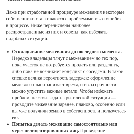
Даже при отработанной процедуре межевания некоторые
собственники сталкиваются с проблемами из-за ошибок
в процессе. Ниже перечислены наиболее
распространенные из них и советы, как избежать
подобных ситуаций:
Откладывание межевания до последнего момента.
Нередко владельцы тянут с межеванием до тех пор,
пока участок не потребуется продать или разделить,
либо пока не возникнет конфликт с соседями. В такой
спешке велика вероятность задержек: оформление
межевого плана занимает время, и из-за срочности
можно упустить важные детали. Чтобы избежать
проблем, не стоит ждать критической ситуации —
проводите межевание заранее, планово, особенно если
вы уже получили землю в собственность и пользуетесь
ею.
Попытка делать межевание самостоятельно или
через нелицензированных лиц.
Проведение