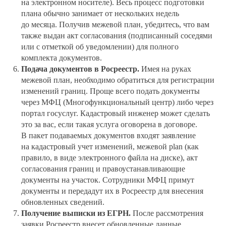
на электронном носителе). Весь процесс подготовки
плана обычно занимает от нескольких недель
до месяца. Получив межевой план, убедитесь, что вам
также выдан акт согласования (подписанный соседями
или с отметкой об уведомлении) для полного
комплекта документов.
Подача документов в Росреестр.
Имея на руках
межевой план, необходимо обратиться для регистрации
изменений границ. Проще всего подать документы
через МФЦ (Многофункциональный центр) либо через
портал госуслуг. Кадастровый инженер может сделать
это за вас, если такая услуга оговорена в договоре.
В пакет подаваемых документов входят заявление
на кадастровый учет изменений, межевой plan (как
правило, в виде электронного файла на диске), акт
согласования границ и правоустанавливающие
документы на участок. Сотрудники МФЦ примут
документы и передадут их в Росреестр для внесения
обновленных сведений.
Получение выписки из ЕГРН.
После рассмотрения
заявки Росреестр внесет обновленные данные