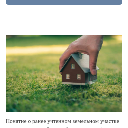
Понятие о ранее учтенном земельном участке