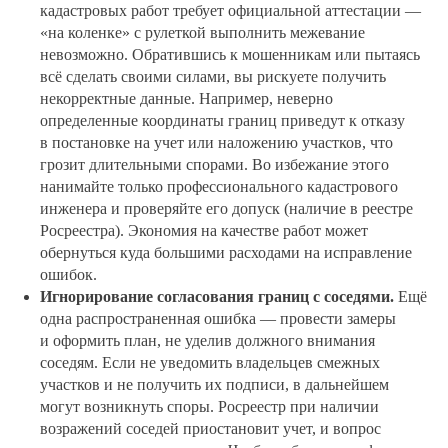
кадастровых работ требует официальной аттестации —
«на коленке» с рулеткой выполнить межевание
невозможно. Обратившись к мошенникам или пытаясь
всё сделать своими силами, вы рискуете получить
некорректные данные. Например, неверно
определенные координаты границ приведут к отказу
в постановке на учет или наложению участков, что
грозит длительными спорами. Во избежание этого
нанимайте только профессионального кадастрового
инженера и проверяйте его допуск (наличие в реестре
Росреестра). Экономия на качестве работ может
обернуться куда большими расходами на исправление
ошибок.
Игнорирование согласования границ с соседями.
Ещё
одна распространенная ошибка — провести замеры
и оформить план, не уделив должного внимания
соседям. Если не уведомить владельцев смежных
участков и не получить их подписи, в дальнейшем
могут возникнуть споры. Росреестр при наличии
возражений соседей приостановит учет, и вопрос