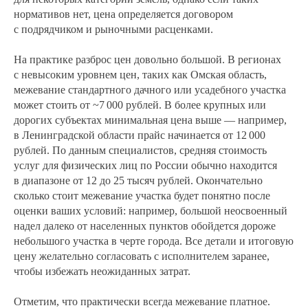
нормативов нет, цена определяется договором
с подрядчиком и рыночными расценками.
На практике разброс цен довольно большой. В регионах
с невысоким уровнем цен, таких как Омская область,
межевание стандартного дачного или усадебного участка
может стоить от ~7 000 рублей. В более крупных или
дорогих субъектах минимальная цена выше — например,
в Ленинградской области прайс начинается от 12 000
рублей. По данным специалистов, средняя стоимость
услуг для физических лиц по России обычно находится
в диапазоне от 12 до 25 тысяч рублей. Окончательно
сколько стоит межевание участка будет понятно после
оценки ваших условий: например, большой неосвоенный
надел далеко от населенных пунктов обойдется дороже
небольшого участка в черте города. Все детали и итоговую
цену желательно согласовать с исполнителем заранее,
чтобы избежать неожиданных затрат.
Отметим, что практически всегда межевание платное.