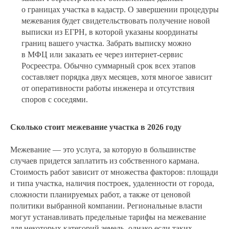
о границах участка в кадастр. О завершении процедуры
межевания будет свидетельствовать получение новой
выписки из ЕГРН, в которой указаны координаты
границ вашего участка. Забрать выписку можно
в МФЦ или заказать ее через интернет-сервис
Росреестра. Обычно суммарный срок всех этапов
составляет порядка двух месяцев, хотя многое зависит
от оперативности работы инженера и отсутствия
споров с соседями.
Сколько стоит межевание участка в 2026 году
Межевание — это услуга, за которую в большинстве
случаев придется заплатить из собственного кармана.
Стоимость работ зависит от множества факторов: площади
и типа участка, наличия построек, удаленности от города,
сложности планируемых работ, а также от ценовой
политики выбранной компании. Региональные власти
могут устанавливать предельные тарифы на межевание
для некоторых категорий земель, однако если таких