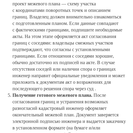
проект межевого плана — схему участка
с координатами поворотных точек и описанием
границ. Владелец должен внимательно ознакомиться
с подготовленным планом. Если данные совпадают
с фактическими границами, подпишите необходимые
акты. На этом этапе оформляется акт согласования
границ с соседями: владельцы смежных участков
подтверждают, что согласны с установленными
границами. Если отношения с соседями хорошие,
обычно достаточно их подписей на акте. В случае
отсутствия соседей или наличии спора о границах
инженер направит официальные уведомления и может
приложить к документам акт о возражениях для
последующего решения спора через суд .
Получение готового межевого плана.
После
согласования границ и устранения возможных
разногласий кадастровый инженер оформляет
окончательный межевой план. Документ заверяется
электронной подписью инженера и выдается заказчику
в установленном формате (на бумаге и/или