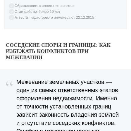
Образование: высшее техническое
Стаж работы: более 10 лет
Аттестат кадастрового инженера от 22.12.2015
СОСЕДСКИЕ СПОРЫ И ГРАНИЦЫ: КАК
ИЗБЕЖАТЬ КОНФЛИКТОВ ПРИ
МЕЖЕВАНИИ
“
Межевание земельных участков —
один из самых ответственных этапов
оформления недвижимости. Именно
от точности установленных границ
зависит законность владения землей
и отсутствие соседских конфликтов.