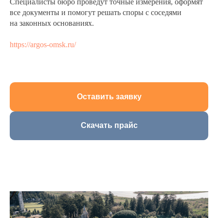
Специалисты бюро проведут точные измерения, оформят
все документы и помогут решать споры с соседями
на законных основаниях.
https://argos-omsk.ru/
Оставить заявку
Скачать прайс