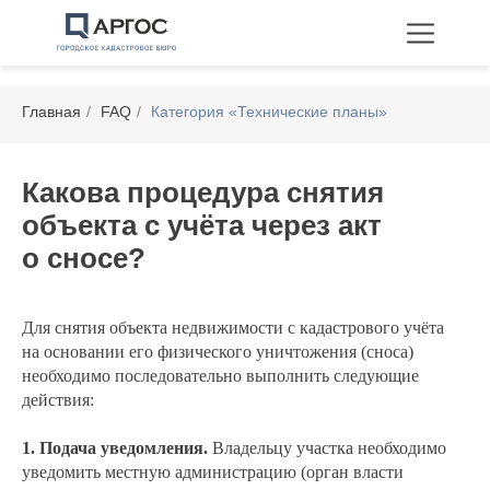
Главная
/
FAQ
/
Категория «Технические планы»
Какова процедура снятия
объекта с учёта через акт
Технические планы
о сносе?
Межевание
Перепланировка
Для снятия объекта недвижимости с кадастрового учёта
на основании его физического уничтожения (сноса)
необходимо последовательно выполнить следующие
действия:
1. Подача уведомления.
Владельцу участка необходимо
уведомить местную администрацию (орган власти