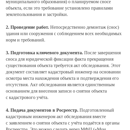
муниципального образования) о планируемом сносе
объекта, если это требование установлено правилами
землепользования и застройки.
2. Проведение работ.
Непосредственно демонтаж (снос)
здания или сооружения с соблюдением всех необходимых
норм и требований.
3. Подготовка ключевого документа.
После завершения
сноса для юридической фиксации факта прекращения
существования объекта требуется акт обследования. Этот
документ составляет кадастровый инженер на основании
осмотра места нахождения объекта и подтверждения его
отсутствия. Акт обследования является единственным
основанием для внесения записи о снятии объекта
с кадастрового учёта.
4. Подача документов в Росреестр.
Подготовленный
кадастровым инженером акт обследования вместе
с заявлением о снятии объекта с учёта подаётся в органы
Росреестра. Это можно сделать через МФЦ («Мои