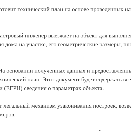
отовит технический план на основе проведенных н
астровый инженер выезжает на объект для выполне
 дома на участке, его геометрические размеры, п
а основании полученных данных и предоставленн
ехнический план. Этот документ будет содержать вс
 (ЕГРН) сведения о параметрах объекта.
т легальный механизм узаконивания построек, возве
меров.