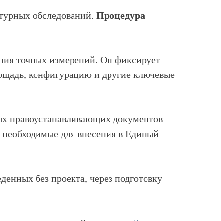
атурных обследований.
Процедура
ния точных измерений. Он фиксирует
лощадь, конфигурацию и другие ключевые
ых правоустанавливающих документов
е необходимые для внесения в Единый
денных без проекта, через подготовку