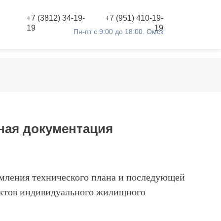
+7 (3812) 34-19-
+7 (951) 410-19-
19
19
Пн-пт с 9:00 до 18:00. Омск
ная документация
мления технического плана и последующей
ъектов индивидуального жилищного