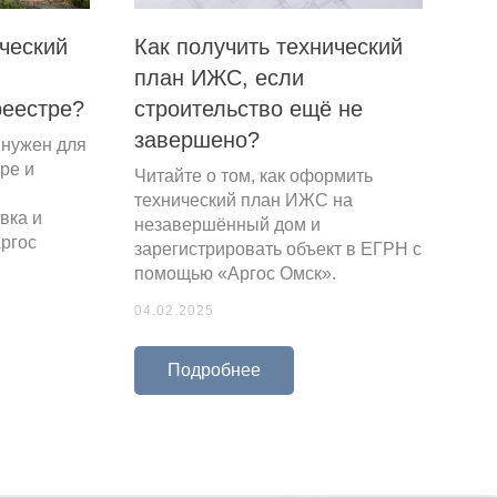
ческий
Как получить технический
план ИЖС, если
реестре?
строительство ещё не
завершено?
 нужен для
ре и
Читайте о том, как оформить
технический план ИЖС на
вка и
незавершённый дом и
Аргос
зарегистрировать объект в ЕГРН с
помощью «Аргос Омск».
04.02.2025
Подробнее