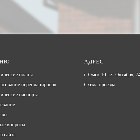
ЕНЮ
АДРЕС
нические планы
г. Омск 10 лет Октября, 74
ласование перепланировок
Схема проезда
ические паспорта
евание
ывы
тые вопросы
а сайта