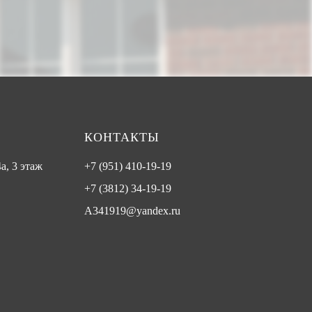
КОНТАКТЫ
а, 3 этаж
+7 (951) 410-19-19
+7 (3812) 34-19-19
A341919@yandex.ru