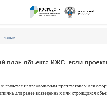
е планы»
ий план объекта ИЖС, если проект
не является непреодолимым препятствием для офор
типична для ранее возведенных или строящихся об