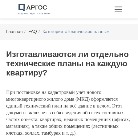
Главная
/
FAQ
/
Категория «Технические планы»
Изготавливаются ли отдельно
технические планы на каждую
Технические планы
квартиру?
Межевание
Перепланировка
При постановке на кадастровый учёт нового
многоквартирного жилого дома (МКД) оформляется
единый технический план на всё здание в целом. Этот
документ включает в себя сведения обо всех составных
частях объекта: квартирах, нежилых помещениях (офисах,
магазинах), а также общих помещениях (лестничных
клетках, холлах, тамбурах и т. д.).