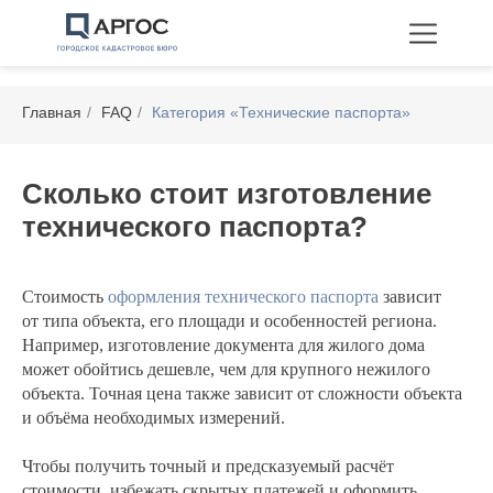
Главная
/
FAQ
/
Категория «Технические паспорта»
Сколько стоит изготовление
технического паспорта?
Технические планы
Межевание
Перепланировка
Стоимость
оформления технического паспорта
зависит
от типа объекта, его площади и особенностей региона.
Например, изготовление документа для жилого дома
может обойтись дешевле, чем для крупного нежилого
объекта. Точная цена также зависит от сложности объекта
и объёма необходимых измерений.
Чтобы получить точный и предсказуемый расчёт
стоимости, избежать скрытых платежей и оформить