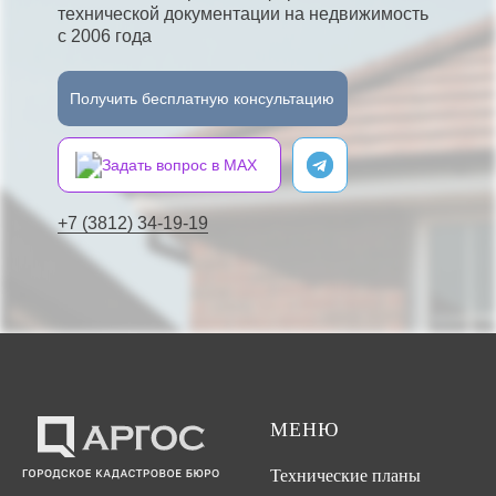
технической документации на недвижимость
с 2006 года
Получить бесплатную консультацию
Задать вопрос в MAX
+7 (3812) 34-19-19
МЕНЮ
Технические планы