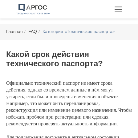
Главная
/
FAQ
/
Категория «Технические паспорта»
Какой срок действия
технического паспорта?
Технические планы
Межевание
Перепланировка
Официально технический паспорт не имеет срока
действия, однако со временем данные в нём могут
устареть, если были проведены изменения в объекте.
Например, это может быть перепланировка,
реконструкция или изменение целевого назначения. Чтобы
избежать проблем при регистрации или сделках,
рекомендуется проверять актуальность информации.
Для поддержания документа в актуальном состоянии