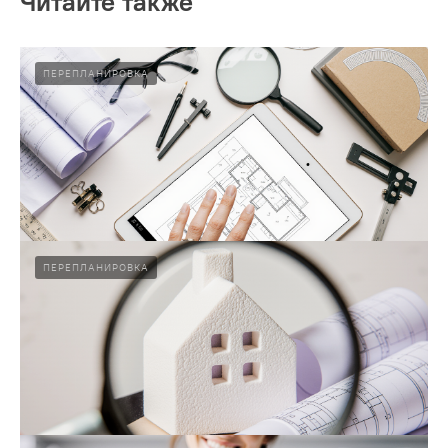
Читайте также
ПЕРЕПЛАНИРОВКА
ПЕРЕПЛАНИРОВКА
Что считается перепланировкой?
Перепланировка — это изменение планировки или
конструкции помещения, требующее внесения данных в
техплан и согласования.
04.02.2025