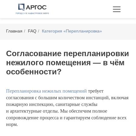
Главная
/
FAQ
/
Категория «Перепланировка»
Согласование перепланировки
нежилого помещения — в чём
Технические планы
особенности?
Межевание
Перепланировка
Перепланировка нежилых помещений
требует
согласования с большим количеством инстанций, включая
пожарную инспекцию, санитарные службы
и архитектурные отделы. Мы обеспечим полное
сопровождение процесса и гарантируем соблюдение всех
норм.