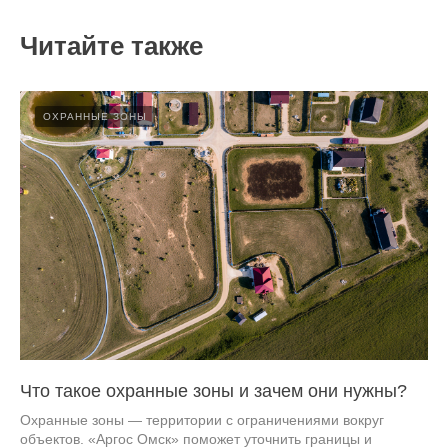
Читайте также
ОХРАННЫЕ ЗОНЫ
Что такое охранные зоны и зачем они нужны?
Охранные зоны — территории с ограничениями вокруг
объектов. «Аргос Омск» поможет уточнить границы и