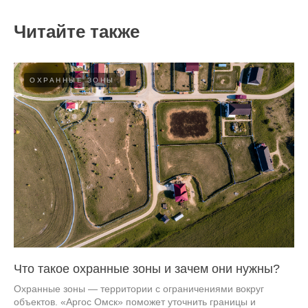
Читайте также
ОХРАННЫЕ ЗОНЫ
Что такое охранные зоны и зачем они нужны?
Охранные зоны — территории с ограничениями вокруг
объектов. «Аргос Омск» поможет уточнить границы и