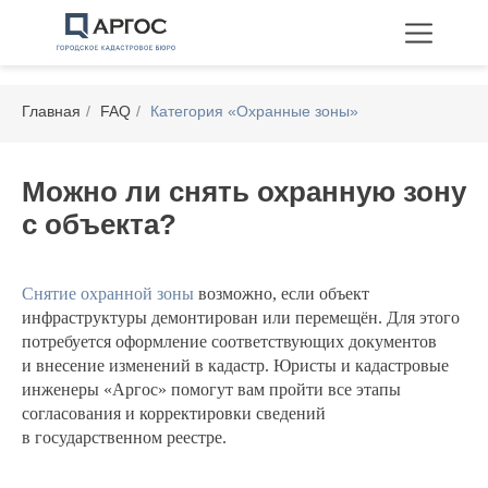
Главная
/
FAQ
/
Категория «Охранные зоны»
Можно ли снять охранную зону
с объекта?
Технические планы
Межевание
Перепланировка
Снятие охранной зоны
возможно, если объект
инфраструктуры демонтирован или перемещён. Для этого
потребуется оформление соответствующих документов
и внесение изменений в кадастр. Юристы и кадастровые
инженеры «Аргос» помогут вам пройти все этапы
согласования и корректировки сведений
в государственном реестре.