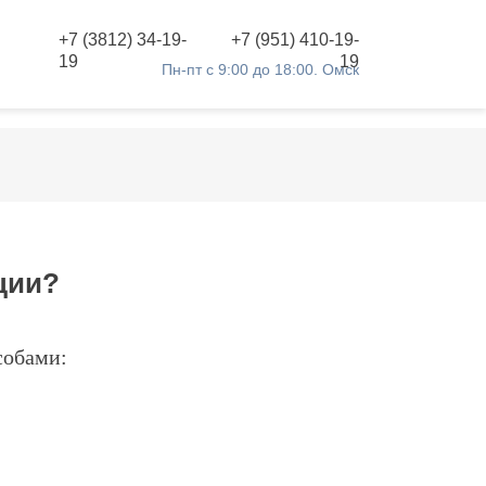
+7 (3812) 34-19-
+7 (951) 410-19-
19
19
Пн-пт с 9:00 до 18:00. Омск
ции?
обами: