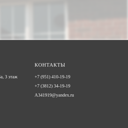
КОНТАКТЫ
а, 3 этаж
+7 (951) 410-19-19
+7 (3812) 34-19-19
A341919@yandex.ru