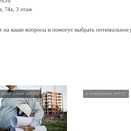
x.ru
, 74а, 3 этаж
т на ваши вопросы и помогут выбрать оптимальное
О КОМПАНИИ АРГОС
О КОМПАНИИ АРГОС