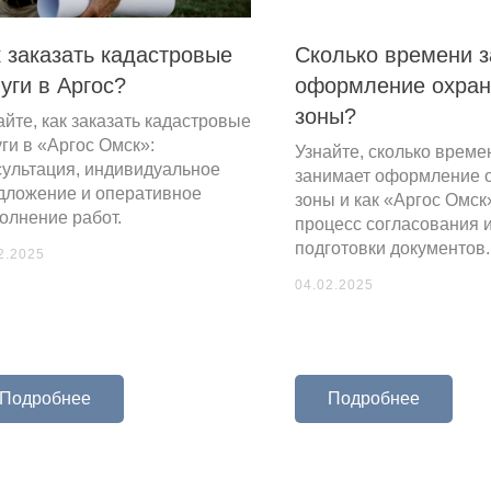
 заказать кадастровые
Сколько времени 
уги в Аргос?
оформление охран
зоны?
айте, как заказать кадастровые
уги в «Аргос Омск»:
Узнайте, сколько време
сультация, индивидуальное
занимает оформление 
дложение и оперативное
зоны и как «Аргос Омск
олнение работ.
процесс согласования 
подготовки документов.
2.2025
04.02.2025
Подробнее
Подробнее