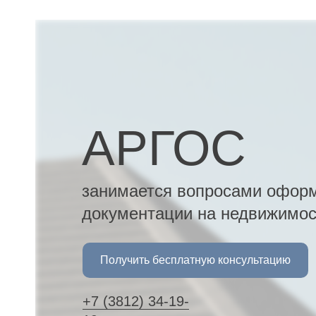
АРГОС
ка
занимается вопросами оформ
документации на недвижимост
ного
а
Получить бесплатную консультацию
+7 (3812) 34-19-