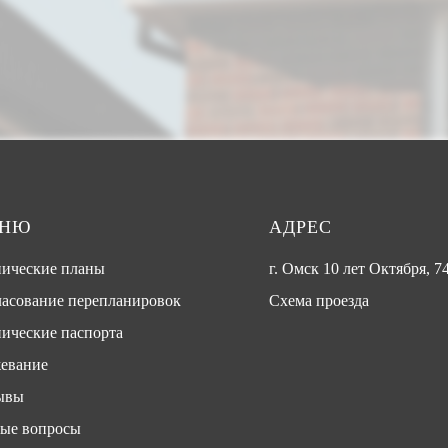
ЕНЮ
АДРЕС
нические планы
г. Омск 10 лет Октября, 74
ласование перепланировок
Схема проезда
ические паспорта
евание
ывы
тые вопросы