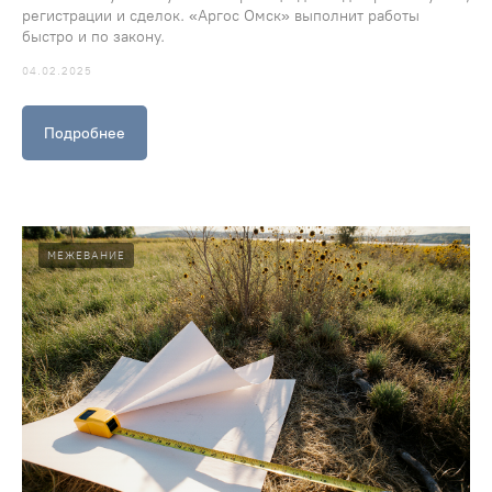
регистрации и сделок. «Аргос Омск» выполнит работы
быстро и по закону.
04.02.2025
Подробнее
МЕЖЕВАНИЕ