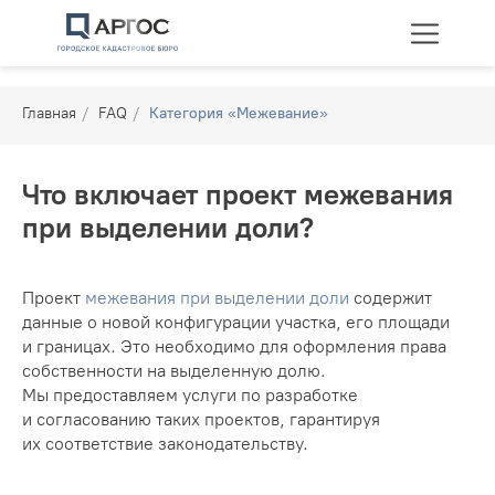
Главная
/
FAQ
/
Категория «Межевание»
Что включает проект межевания
при выделении доли?
Технические планы
Межевание
Перепланировка
Проект
межевания при выделении доли
содержит
данные о новой конфигурации участка, его площади
и границах. Это необходимо для оформления права
собственности на выделенную долю.
Мы предоставляем услуги по разработке
и согласованию таких проектов, гарантируя
их соответствие законодательству.