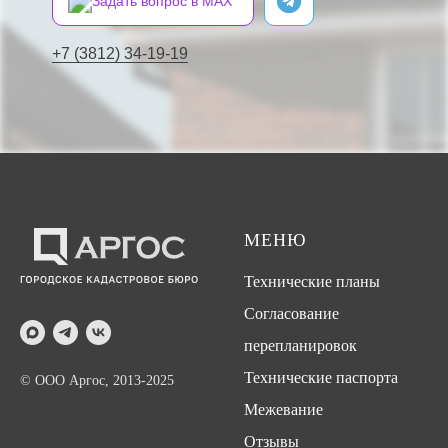
Задать вопрос в MAX
+7 (3812) 34-19-19
МЕНЮ
Технические планы
Согласование
перепланировок
Технические паспорта
© ООО Аргос, 2013-2025
Межевание
Отзывы