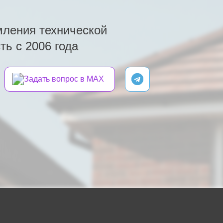
ления технической
ь с 2006 года
Задать вопрос в MAX