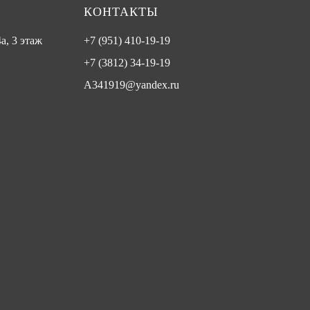
КОНТАКТЫ
а, 3 этаж
+7 (951) 410-19-19
+7 (3812) 34-19-19
A341919@yandex.ru