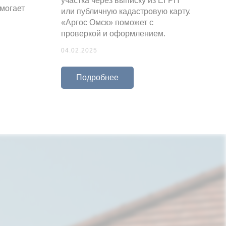
участка через выписку из ЕГРН
омогает
или публичную кадастровую карту.
«Аргос Омск» поможет с
проверкой и оформлением.
04.02.2025
Подробнее