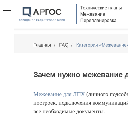
Технические планы
Межевание
Перепланировка
Главная
/
FAQ
/
Категория «Межевание
Зачем нужно межевание 
Межевание для ЛПХ
(личного подсобн
построек, подключения коммуникаций
все необходимые документы.