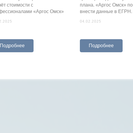
чёт стоимости с
плана. «Аргос Омск» п
фессионалами «Аргос Омск»
внести данные в ЕГРН.
2.2025
04.02.2025
Подробнее
Подробнее