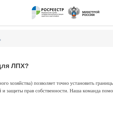
»
для ЛПХ?
ого хозяйства) позволяет точно установить границы
 и защиты прав собственности. Наша команда пом