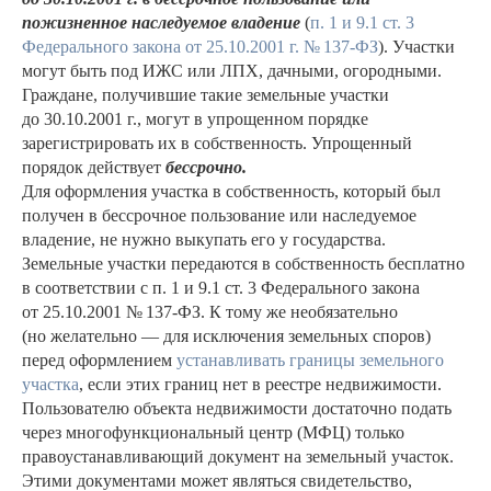
пожизненное наследуемое владение
(
п. 1 и 9.1 ст. 3
Федерального закона от 25.10.2001 г. № 137-ФЗ
). Участки
могут быть под ИЖС или ЛПХ, дачными, огородными.
Граждане, получившие такие земельные участки
до 30.10.2001 г., могут в упрощенном порядке
зарегистрировать их в собственность. Упрощенный
порядок действует
бессрочно.
Для оформления участка в собственность, который был
получен в бессрочное пользование или наследуемое
владение, не нужно выкупать его у государства.
Земельные участки передаются в собственность бесплатно
в соответствии с п. 1 и 9.1 ст. 3 Федерального закона
от 25.10.2001 № 137-ФЗ. К тому же необязательно
(но желательно — для исключения земельных споров)
перед оформлением
устанавливать границы земельного
участка
, если этих границ нет в реестре недвижимости.
Пользователю объекта недвижимости достаточно подать
через многофункциональный центр (МФЦ) только
правоустанавливающий документ на земельный участок.
Этими документами может являться свидетельство,