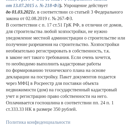
от 13.07.2015 г. № 218-ФЗ
).
Упрощение действует
до 01.03.2021г
. в соответствии со статьей 3 Федерального
закона от 02.08.2019 г. № 267-ФЗ.
В соответствии с п. 17 ст.51 ГрК РФ, в отличии от домов,
для строительства любой хозпостройки, не нужно
уведомление местной администрации о строительстве или
получение разрешения на строительство. Хозпостройки
необязательно регистрировать в собственность, т.к.
в законе нет такого требования. Если очень хочется,
то необходимо выполнить кадастровые работы
по формированию технического плана на основе
декларации на постройку. Пакет документов подается
через МФЦ в Росреестр для поставки объекта
недвижимости (дом) на государственный кадастровый
учет и регистрацию право собственности на него.
Оплачивается госпошлина в соответствии пп. 24 п. 1
ст.333.33 НК в размере 350 рублей.
Политика конфиденциальности