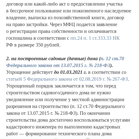
договор или какой-либо акт о предоставлении участка
в бессрочное пользование или пожизненного наследуемое
владение, выписка из похозяйственной книги, договор
на право застройки. Через МФЦ подается заявление
о регистрации права собственности и оплачивается
госпошлина в соответствии с
пп.24 п. 1 ст.333.33 НК
РФ в размере 350 рублей.
2. на построенные садовые (дачные) дома (
п. 12 ст.70
Федерального закона от 13.07.2015 г. № 218-ФЗ
).
Упрощение действует
до 01.03.2021 г.
в соответствии со
статьей 5 Федерального закона от 02.08.2019 г. № 267-ФЗ
.
Упрощенный порядок заключается в том, что перед
строительством садового/дачного дома не нужно
уведомление или получение у местной администрации
разрешения на строительство (п. 12 ст.70 Федерального
закона от 13.07.2015 г. № 218-ФЗ). По окончании
строительства дома достаточно воспользоваться услугами
кадастрового инженера по выполнению кадастровых
работ — формирование технического плана дома