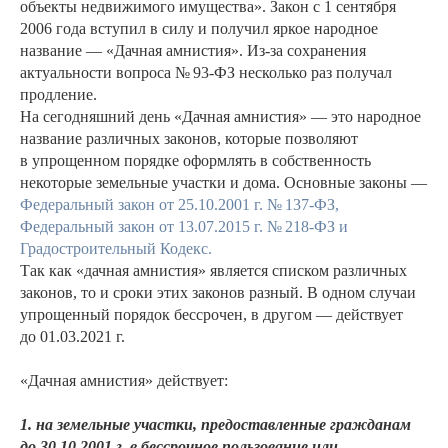
объекты недвижимого имущества». Закон с 1 сентября
2006 года вступил в силу и получил яркое народное
название — «Дачная амнистия». Из-за сохранения
актуальности вопроса № 93-ФЗ несколько раз получал
продление.
На сегодняшний день «Дачная амнистия» — это народное
название различных законов, которые позволяют
в упрощенном порядке оформлять в собственность
некоторые земельные участки и дома. Основные законы —
Федеральный закон от 25.10.2001 г. № 137-ФЗ
,
Федеральный закон от 13.07.2015 г. № 218-ФЗ
и
Градостроительный Кодекс
.
Так как «дачная амнистия» является списком различных
законов, то и сроки этих законов разный. В одном случаи
упрощенный порядок бессрочен, в другом — действует
до 01.03.2021 г.
«Дачная амнистия» действует:
1. на
земельные участки, предоставленные гражданам
до 30.10.2001 г. в бессрочное пользование или