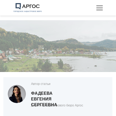
Технические планы
Межевание
Перепланировка
Автор статьи
ФАДЕЕВА
ЕВГЕНИЯ
СЕРГЕЕВНА
Директор кадастрового бюро Аргос